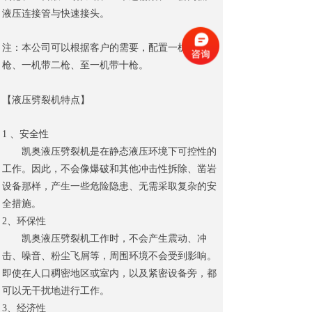
液压连接管与快速接头。
注：本公司可以根据客户的需要，配置一机带一
枪、一机带二枪、至一机带十枪。
【
液压劈裂机特点
】
1 、安全性
凯奥液压劈裂机是在静态液压环境下可控性的
工作。因此，不会像爆破和其他冲击性拆除、凿岩
设备那样，产生一些危险隐患、无需采取复杂的安
全措施。
2、环保性
凯奥液压劈裂机工作时，不会产生震动、冲
击、噪音、粉尘飞屑等，周围环境不会受到影响。
即使在人口稠密地区或室内，以及紧密设备旁，都
可以无干扰地进行工作。
3、经济性