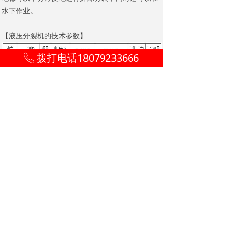
水下作业。
【
液压分裂机的技术参数
】
拨打电话18079233666
ꂅ
优惠报价